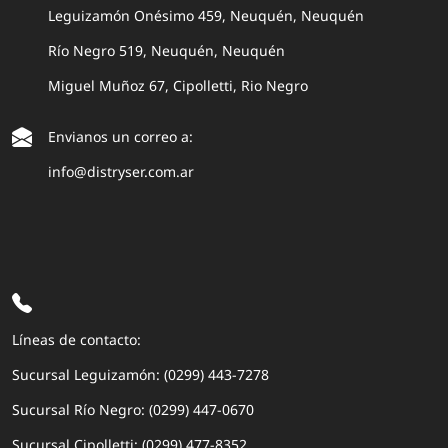
Leguizamón Onésimo 459, Neuquén, Neuquén
Río Negro 519, Neuquén, Neuquén
Miguel Muñoz 67, Cipolletti, Rio Negro
Envianos un correo a:
info@distryser.com.ar
Líneas de contacto:
Sucursal Leguizamón: (0299) 443-7278
Sucursal Río Negro: (0299) 447-0670
Sucursal Cipolletti: (0299) 477-8352