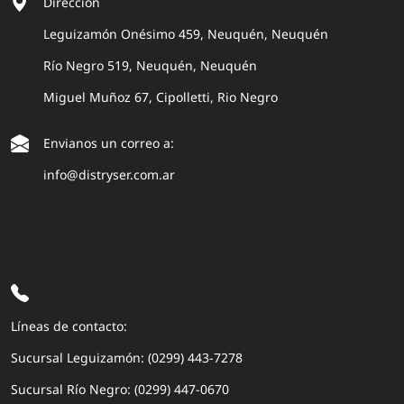
Dirección
Leguizamón Onésimo 459, Neuquén, Neuquén
Río Negro 519, Neuquén, Neuquén
Miguel Muñoz 67, Cipolletti, Rio Negro
Envianos un correo a:
info@distryser.com.ar
Líneas de contacto:
Sucursal Leguizamón: (0299) 443-7278
Sucursal Río Negro: (0299) 447-0670