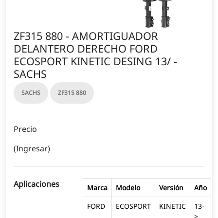
ZF315 880 - AMORTIGUADOR
DELANTERO DERECHO FORD
ECOSPORT KINETIC DESING 13/ -
SACHS
SACHS
ZF315 880
Precio
(Ingresar)
Aplicaciones
Marca
Modelo
Versión
Año
FORD
ECOSPORT
KINETIC
13-
>