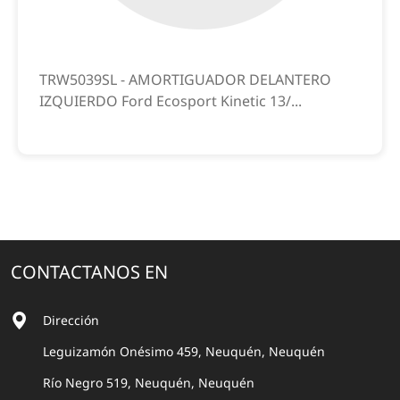
TRW5039SL - AMORTIGUADOR DELANTERO
IZQUIERDO Ford Ecosport Kinetic 13/...
CONTACTANOS EN
Dirección
Leguizamón Onésimo 459, Neuquén, Neuquén
Río Negro 519, Neuquén, Neuquén