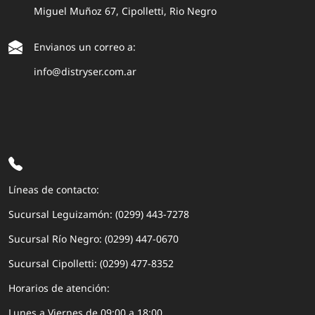
Miguel Muñoz 67, Cipolletti, Rio Negro
Envianos un correo a:
info@distryser.com.ar
Líneas de contacto:
Sucursal Leguizamón: (0299) 443-7278
Sucursal Río Negro: (0299) 447-0670
Sucursal Cipolletti: (0299) 477-8352
Horarios de atención:
Lunes a Viernes de 09:00 a 18:00