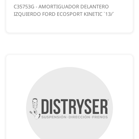
C35753G - AMORTIGUADOR DELANTERO
IZQUIERDO FORD ECOSPORT KINETIC `13/`