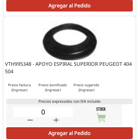
Agregar al Pedido
VTH995348 - APOYO ESPIRAL SUPERIOR PEUGEOT 404
504
Precio factura
Precio bonificado
Precio sugerido
(Ingresar)
(Ingresar)
(Ingresar)
Precios expresados con IVA incluido
STOCK
Agregar al Pedido