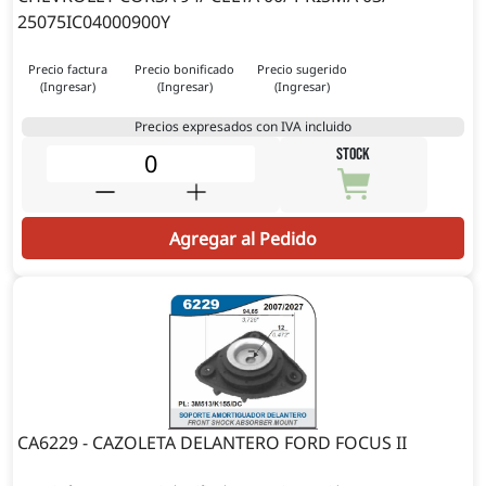
25075IC04000900Y
Precio factura
Precio bonificado
Precio sugerido
(Ingresar)
(Ingresar)
(Ingresar)
Precios expresados con IVA incluido
STOCK
Agregar al Pedido
CA6229 - CAZOLETA DELANTERO FORD FOCUS II