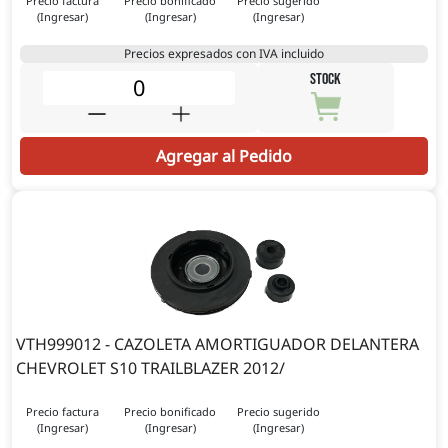
Precio factura
Precio bonificado
Precio sugerido
(Ingresar)
(Ingresar)
(Ingresar)
Precios expresados con IVA incluido
STOCK
Agregar al Pedido
VTH999012 - CAZOLETA AMORTIGUADOR DELANTERA
CHEVROLET S10 TRAILBLAZER 2012/
Precio factura
Precio bonificado
Precio sugerido
(Ingresar)
(Ingresar)
(Ingresar)