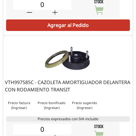
STOCK
Agregar al Pedido
VTH997585C - CAZOLETA AMORTIGUADOR DELANTERA
CON RODAMIENTO TRANSIT
Precio factura
Precio bonificado
Precio sugerido
(Ingresar)
(Ingresar)
(Ingresar)
Precios expresados con IVA incluido
STOCK