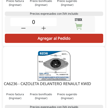
Precio factura
Precio bonificado
Precio sugerido
(Ingresar)
(Ingresar)
(Ingresar)
Precios expresados con IVA incluido
STOCK
Agregar al Pedido
CA6236 - CAZOLETA DELANTERO RENAULT KWID
Precio factura
Precio bonificado
Precio sugerido
(Ingresar)
(Ingresar)
(Ingresar)
Precios expresados con IVA incluido