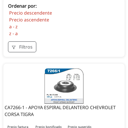
Ordenar por:
Precio descendente
Precio ascendente
a - z
z - a
Filtros
CA7266-1 - APOYA ESPIRAL DELANTERO CHEVROLET
CORSA TIGRA
Precio factura
Precio bonificado
Precio sugerido