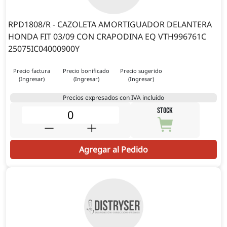
RPD1808/R - CAZOLETA AMORTIGUADOR DELANTERA
HONDA FIT 03/09 CON CRAPODINA EQ VTH996761C
25075IC04000900Y
Precio factura
Precio bonificado
Precio sugerido
(Ingresar)
(Ingresar)
(Ingresar)
Precios expresados con IVA incluido
STOCK
Agregar al Pedido