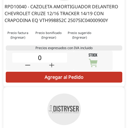
RPD10040 - CAZOLETA AMORTIGUADOR DELANTERO
CHEVROLET CRUZE 12/16 TRACKER 14/19 CON
CRAPODINA EQ VTH998852C 25075IC04000900Y
Precio factura
Precio bonificado
Precio sugerido
(Ingresar)
(Ingresar)
(Ingresar)
Precios expresados con IVA incluido
STOCK
Agregar al Pedido