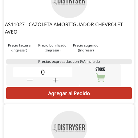
AS11027 - CAZOLETA AMORTIGUADOR CHEVROLET
AVEO
Precio factura
Precio bonificado
Precio sugerido
(Ingresar)
(Ingresar)
(Ingresar)
Precios expresados con IVA incluido
STOCK
Agregar al Pedido