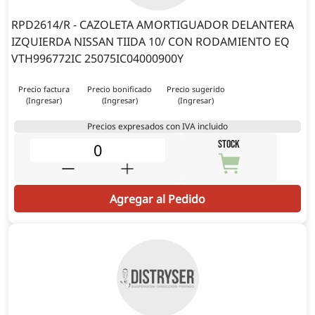
RPD2614/R - CAZOLETA AMORTIGUADOR DELANTERA
IZQUIERDA NISSAN TIIDA 10/ CON RODAMIENTO EQ
VTH996772IC 25075IC04000900Y
Precio factura
Precio bonificado
Precio sugerido
(Ingresar)
(Ingresar)
(Ingresar)
Precios expresados con IVA incluido
STOCK
Agregar al Pedido