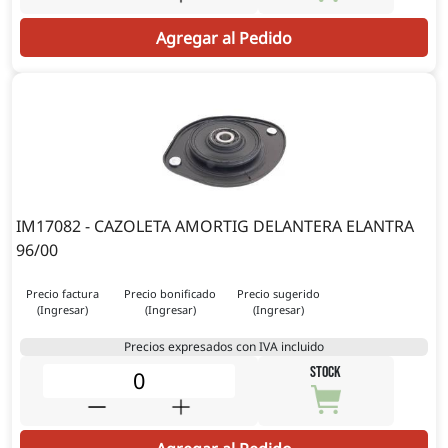
Agregar al Pedido
IM17082 - CAZOLETA AMORTIG DELANTERA ELANTRA
96/00
Precio factura
Precio bonificado
Precio sugerido
(Ingresar)
(Ingresar)
(Ingresar)
Precios expresados con IVA incluido
STOCK