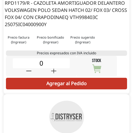
RPD1179/R - CAZOLETA AMORTIGUADOR DELANTERO
VOLKSWAGEN POLO SEDAN HATCH 02/ FOX 03/ CROSS
FOX 04/ CON CRAPODINAEQ VTH998403C
25075IC04000900Y
Precio factura
Precio bonificado
Precio sugerido
(Ingresar)
(Ingresar)
(Ingresar)
Precios expresados con IVA incluido
STOCK
Agregar al Pedido