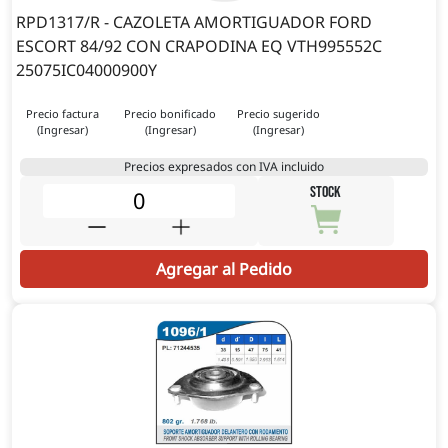
RPD1317/R - CAZOLETA AMORTIGUADOR FORD
ESCORT 84/92 CON CRAPODINA EQ VTH995552C
25075IC04000900Y
Precio factura
Precio bonificado
Precio sugerido
(Ingresar)
(Ingresar)
(Ingresar)
Precios expresados con IVA incluido
STOCK
Agregar al Pedido