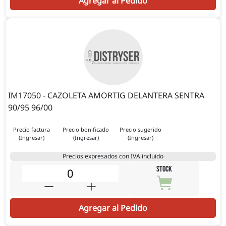
Agregar al Pedido
IM17050 - CAZOLETA AMORTIG DELANTERA SENTRA
90/95 96/00
Precio factura
Precio bonificado
Precio sugerido
(Ingresar)
(Ingresar)
(Ingresar)
Precios expresados con IVA incluido
STOCK
Agregar al Pedido