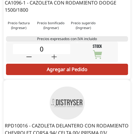
CA1096-1 - CAZOLETA CON RODAMIENTO DODGE
1500/1800
Precio factura
Precio bonificado
Precio sugerido
(Ingresar)
(Ingresar)
(Ingresar)
Precios expresados con IVA incluido
STOCK
Agregar al Pedido
RPD10016 - CAZOLETA DELANTERO CON RODAMIENTO
CHEVROLET CORSA 94/ CELTA 00/ PRISMA 03/