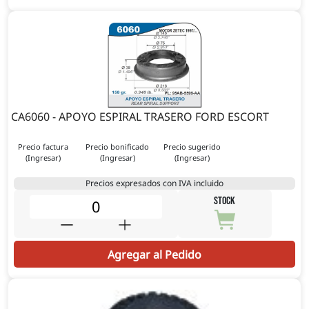
CA6060 - APOYO ESPIRAL TRASERO FORD ESCORT
Precio factura
Precio bonificado
Precio sugerido
(Ingresar)
(Ingresar)
(Ingresar)
Precios expresados con IVA incluido
STOCK
Agregar al Pedido