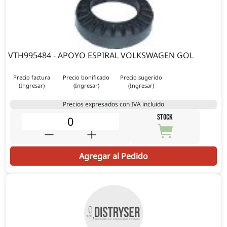
VTH995484 - APOYO ESPIRAL VOLKSWAGEN GOL
Precio factura
Precio bonificado
Precio sugerido
(Ingresar)
(Ingresar)
(Ingresar)
Precios expresados con IVA incluido
STOCK
Agregar al Pedido