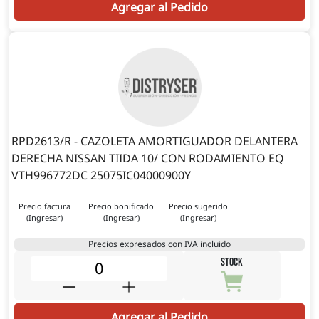
Agregar al Pedido
RPD2613/R - CAZOLETA AMORTIGUADOR DELANTERA
DERECHA NISSAN TIIDA 10/ CON RODAMIENTO EQ
VTH996772DC 25075IC04000900Y
Precio factura
Precio bonificado
Precio sugerido
(Ingresar)
(Ingresar)
(Ingresar)
Precios expresados con IVA incluido
STOCK
Agregar al Pedido