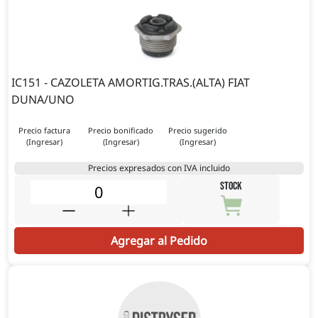
IC151 - CAZOLETA AMORTIG.TRAS.(ALTA) FIAT
DUNA/UNO
Precio factura
Precio bonificado
Precio sugerido
(Ingresar)
(Ingresar)
(Ingresar)
Precios expresados con IVA incluido
STOCK
Agregar al Pedido