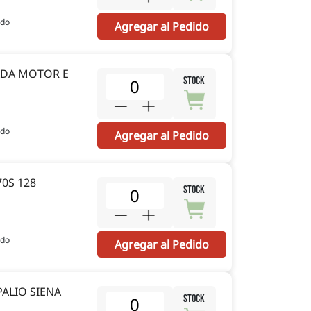
ido
Agregar al Pedido
ADA MOTOR E
STOCK
ido
Agregar al Pedido
0S 128
STOCK
ido
Agregar al Pedido
ALIO SIENA
STOCK