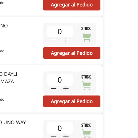
ido
Agregar al Pedido
UNO
STOCK
ido
Agregar al Pedido
O DAYLI
STOCK
N MAZA
ido
Agregar al Pedido
IO UNO WAY
STOCK