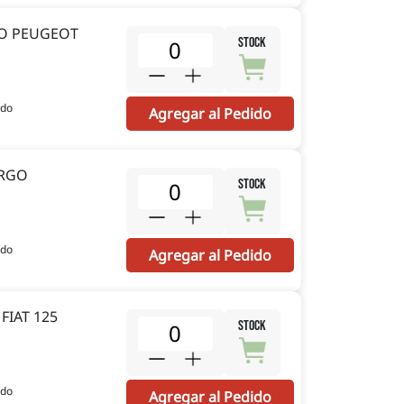
TO PEUGEOT
STOCK
ido
Agregar al Pedido
ARGO
STOCK
ido
Agregar al Pedido
FIAT 125
STOCK
ido
Agregar al Pedido