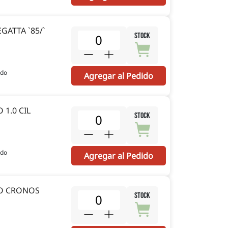
GATTA `85/`
STOCK
ido
Agregar al Pedido
1.0 CIL
STOCK
ido
Agregar al Pedido
GO CRONOS
STOCK