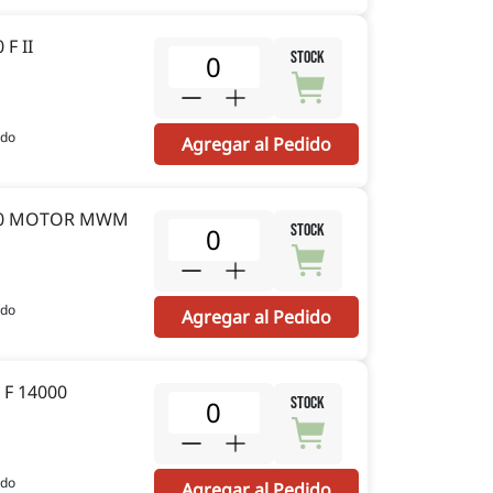
F II
STOCK
ido
Agregar al Pedido
100 MOTOR MWM
STOCK
ido
Agregar al Pedido
F 14000
STOCK
ido
Agregar al Pedido