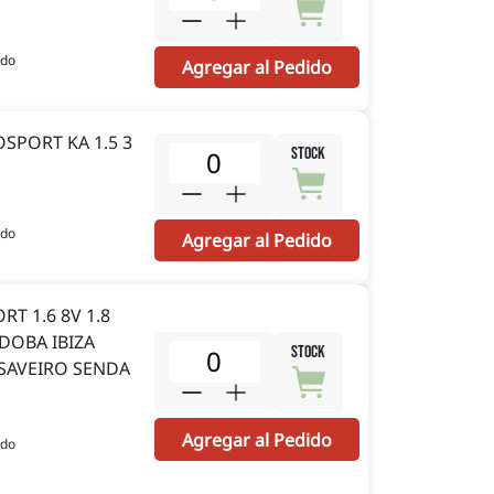
ido
Agregar al Pedido
SPORT KA 1.5 3
STOCK
ido
Agregar al Pedido
T 1.6 8V 1.8
DOBA IBIZA
STOCK
 SAVEIRO SENDA
Agregar al Pedido
ido