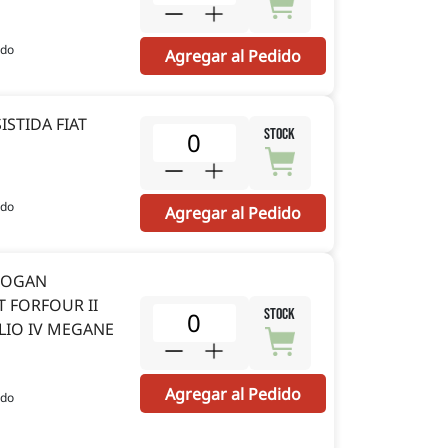
ido
Agregar al Pedido
ISTIDA FIAT
STOCK
ido
Agregar al Pedido
LOGAN
 FORFOUR II
STOCK
LIO IV MEGANE
Agregar al Pedido
ido