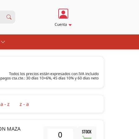
Cuenta
S
Todos los precios están expresados con IVA incluido
pagos cta.cte.: 30 días 10+6%, 45 días 10% y 60 días neto
a - z
z - a
CON MAZA
STOCK