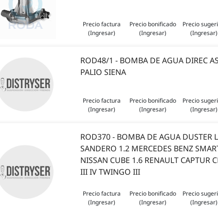
Precio factura
Precio bonificado
Precio suger
(Ingresar)
(Ingresar)
(Ingresar)
ROD48/1 - BOMBA DE AGUA DIREC AS
PALIO SIENA
Precio factura
Precio bonificado
Precio suger
(Ingresar)
(Ingresar)
(Ingresar)
ROD370 - BOMBA DE AGUA DUSTER 
SANDERO 1.2 MERCEDES BENZ SMART
NISSAN CUBE 1.6 RENAULT CAPTUR C
III IV TWINGO III
Precio factura
Precio bonificado
Precio suger
(Ingresar)
(Ingresar)
(Ingresar)