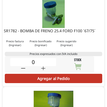
SR1782 - BOMBA DE FRENO 25.4 FORD F100 ´67/75´
Precio factura
Precio bonificado
Precio sugerido
(Ingresar)
(Ingresar)
(Ingresar)
Precios expresados con IVA incluido
STOCK
Agregar al Pedido