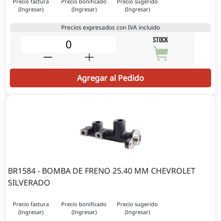
Precio factura
Precio bonificado
Precio sugerido
(Ingresar)
(Ingresar)
(Ingresar)
Precios expresados con IVA incluido
STOCK
Agregar al Pedido
BR1584 - BOMBA DE FRENO 25.40 MM CHEVROLET
SILVERADO
Precio factura
Precio bonificado
Precio sugerido
(Ingresar)
(Ingresar)
(Ingresar)