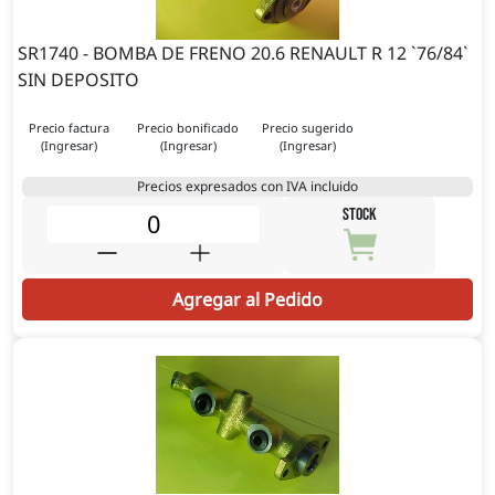
SR1740 - BOMBA DE FRENO 20.6 RENAULT R 12 `76/84`
SIN DEPOSITO
Precio factura
Precio bonificado
Precio sugerido
(Ingresar)
(Ingresar)
(Ingresar)
Precios expresados con IVA incluido
STOCK
Agregar al Pedido