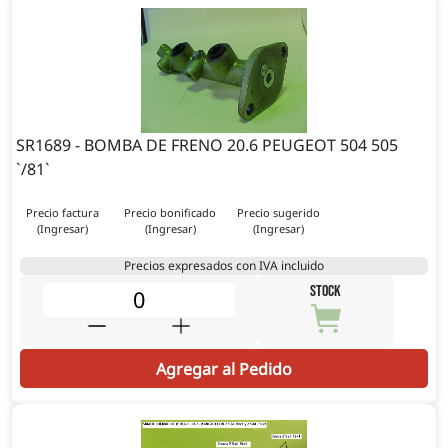
SR1689 - BOMBA DE FRENO 20.6 PEUGEOT 504 505
`/81`
Precio factura
Precio bonificado
Precio sugerido
(Ingresar)
(Ingresar)
(Ingresar)
Precios expresados con IVA incluido
STOCK
Agregar al Pedido