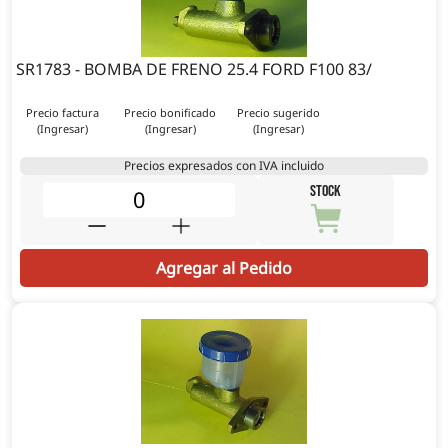
SR1783 - BOMBA DE FRENO 25.4 FORD F100 83/
Precio factura
Precio bonificado
Precio sugerido
(Ingresar)
(Ingresar)
(Ingresar)
Precios expresados con IVA incluido
STOCK
Agregar al Pedido