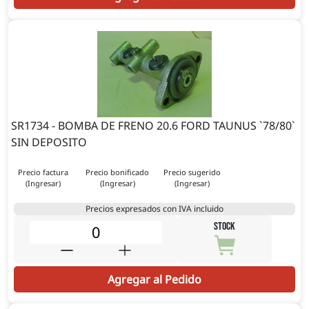
SR1734 - BOMBA DE FRENO 20.6 FORD TAUNUS `78/80`
SIN DEPOSITO
Precio factura
Precio bonificado
Precio sugerido
(Ingresar)
(Ingresar)
(Ingresar)
Precios expresados con IVA incluido
STOCK
Agregar al Pedido