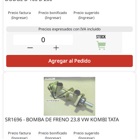
Precio factura
Precio bonificado
Precio sugerido
(Ingresar)
(Ingresar)
(Ingresar)
Precios expresados con IVA incluido
STOCK
Agregar al Pedido
SR1696 - BOMBA DE FRENO 23.8 VW KOMBI TATA
Precio factura
Precio bonificado
Precio sugerido
(Ingresar)
(Ingresar)
(Ingresar)