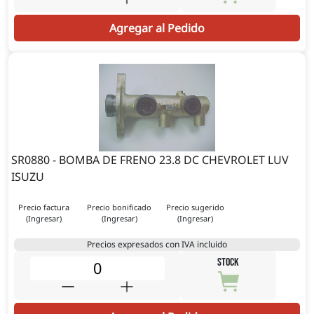
Agregar al Pedido
SR0880 - BOMBA DE FRENO 23.8 DC CHEVROLET LUV
ISUZU
Precio factura
Precio bonificado
Precio sugerido
(Ingresar)
(Ingresar)
(Ingresar)
Precios expresados con IVA incluido
STOCK