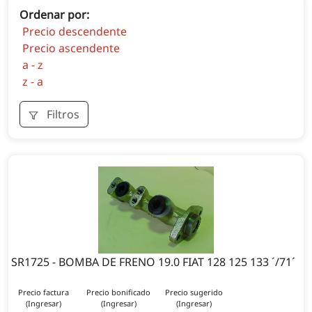
Ordenar por:
Precio descendente
Precio ascendente
a - z
z - a
Filtros
SR1725 - BOMBA DE FRENO 19.0 FIAT 128 125 133 ´/71´
Precio factura
Precio bonificado
Precio sugerido
(Ingresar)
(Ingresar)
(Ingresar)