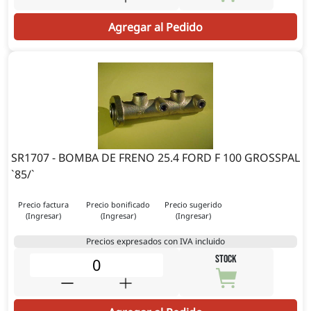
Agregar al Pedido
SR1707 - BOMBA DE FRENO 25.4 FORD F 100 GROSSPAL
`85/`
Precio factura
Precio bonificado
Precio sugerido
(Ingresar)
(Ingresar)
(Ingresar)
Precios expresados con IVA incluido
STOCK