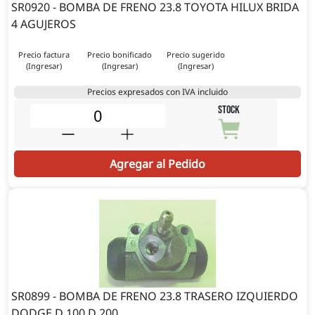
SR0920 - BOMBA DE FRENO 23.8 TOYOTA HILUX BRIDA
4 AGUJEROS
Precio factura
Precio bonificado
Precio sugerido
(Ingresar)
(Ingresar)
(Ingresar)
Precios expresados con IVA incluido
STOCK
Agregar al Pedido
SR0899 - BOMBA DE FRENO 23.8 TRASERO IZQUIERDO
DODGE D 100 D 200