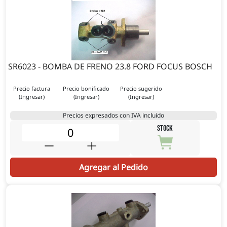
SR6023 - BOMBA DE FRENO 23.8 FORD FOCUS BOSCH
Precio factura
Precio bonificado
Precio sugerido
(Ingresar)
(Ingresar)
(Ingresar)
Precios expresados con IVA incluido
STOCK
Agregar al Pedido