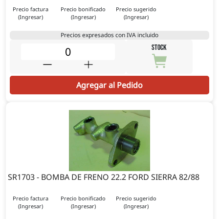
Precio factura
Precio bonificado
Precio sugerido
(Ingresar)
(Ingresar)
(Ingresar)
Precios expresados con IVA incluido
STOCK
Agregar al Pedido
SR1703 - BOMBA DE FRENO 22.2 FORD SIERRA 82/88
Precio factura
Precio bonificado
Precio sugerido
(Ingresar)
(Ingresar)
(Ingresar)