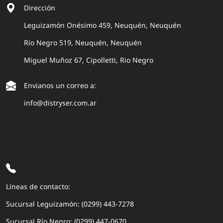
Dirección
Leguizamón Onésimo 459, Neuquén, Neuquén
Río Negro 519, Neuquén, Neuquén
Miguel Muñoz 67, Cipolletti, Rio Negro
Envianos un correo a:
info@distryser.com.ar
Líneas de contacto:
Sucursal Leguizamón: (0299) 443-7278
Sucursal Río Negro: (0299) 447-0670