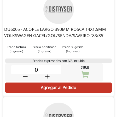
DU6005 - ACOPLE LARGO 390MM ROSCA 14X1,5MM
VOLKSWAGEN GACEL/GOL/SENDA/SAVEIRO `83/85`
Precio factura
Precio bonificado
Precio sugerido
(Ingresar)
(Ingresar)
(Ingresar)
Precios expresados con IVA incluido
STOCK
Agregar al Pedido