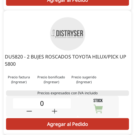
Agregar al Pedido
DU5820 - 2 BUJES ROSCADOS TOYOTA HILUX/PICK UP
5800
Precio factura
Precio bonificado
Precio sugerido
(Ingresar)
(Ingresar)
(Ingresar)
Precios expresados con IVA incluido
STOCK
Agregar al Pedido