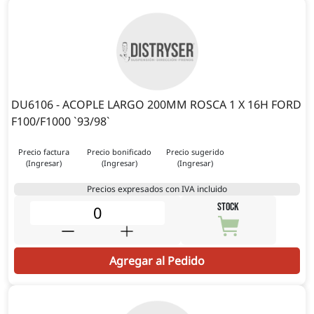
DU6106 - ACOPLE LARGO 200MM ROSCA 1 X 16H FORD
F100/F1000 `93/98`
Precio factura
Precio bonificado
Precio sugerido
(Ingresar)
(Ingresar)
(Ingresar)
Precios expresados con IVA incluido
STOCK
Agregar al Pedido