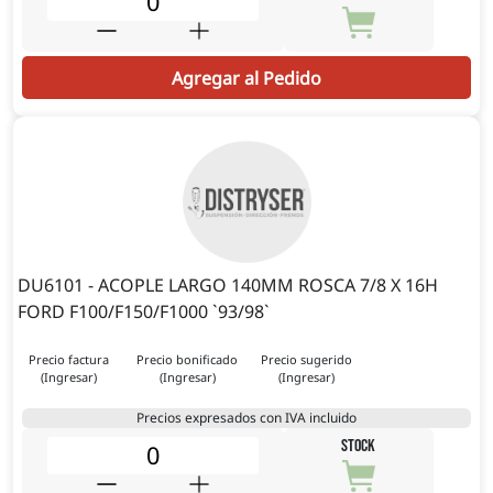
Agregar al Pedido
DU6101 - ACOPLE LARGO 140MM ROSCA 7/8 X 16H
FORD F100/F150/F1000 `93/98`
Precio factura
Precio bonificado
Precio sugerido
(Ingresar)
(Ingresar)
(Ingresar)
Precios expresados con IVA incluido
STOCK