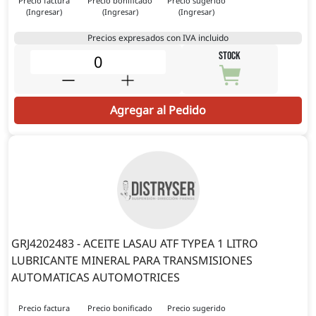
Precio factura
Precio bonificado
Precio sugerido
(Ingresar)
(Ingresar)
(Ingresar)
Precios expresados con IVA incluido
STOCK
Agregar al Pedido
GRJ4202483 - ACEITE LASAU ATF TYPEA 1 LITRO
LUBRICANTE MINERAL PARA TRANSMISIONES
AUTOMATICAS AUTOMOTRICES
Precio factura
Precio bonificado
Precio sugerido