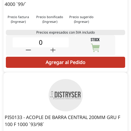
4000 `99/`
Precio factura
Precio bonificado
Precio sugerido
(Ingresar)
(Ingresar)
(Ingresar)
Precios expresados con IVA incluido
STOCK
Agregar al Pedido
PI50133 - ACOPLE DE BARRA CENTRAL 200MM GRU F
100 F 1000 `93/98`