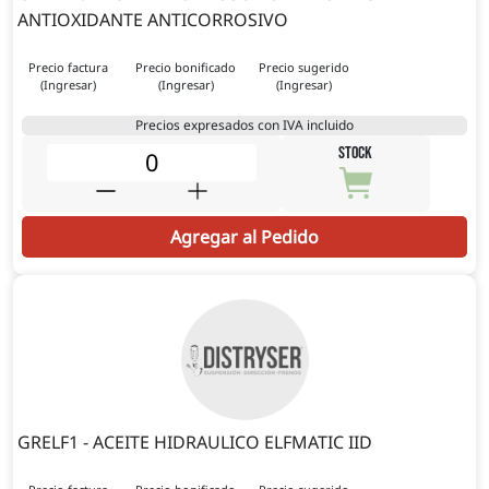
ANTIOXIDANTE ANTICORROSIVO
Precio factura
Precio bonificado
Precio sugerido
(Ingresar)
(Ingresar)
(Ingresar)
Precios expresados con IVA incluido
STOCK
Agregar al Pedido
GRELF1 - ACEITE HIDRAULICO ELFMATIC IID