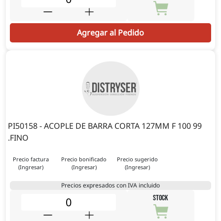
Agregar al Pedido
PI50158 - ACOPLE DE BARRA CORTA 127MM F 100 99
.FINO
Precio factura
Precio bonificado
Precio sugerido
(Ingresar)
(Ingresar)
(Ingresar)
Precios expresados con IVA incluido
STOCK