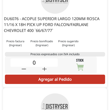
DU6076 - ACOPLE SUPERIOR LARGO 120MM ROSCA
11/16 X 18H PICK UP FORD FALCON/FAIRLANE
CHEVROLET 400 `66/67/77`
Precio factura
Precio bonificado
Precio sugerido
(Ingresar)
(Ingresar)
(Ingresar)
Precios expresados con IVA incluido
STOCK
Agregar al Pedido