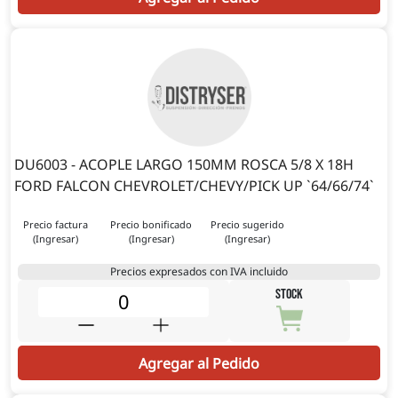
DU6003 - ACOPLE LARGO 150MM ROSCA 5/8 X 18H
FORD FALCON CHEVROLET/CHEVY/PICK UP `64/66/74`
Precio factura
Precio bonificado
Precio sugerido
(Ingresar)
(Ingresar)
(Ingresar)
Precios expresados con IVA incluido
STOCK
Agregar al Pedido