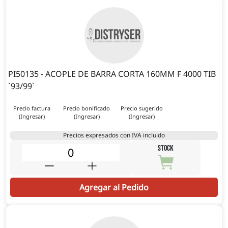
PI50135 - ACOPLE DE BARRA CORTA 160MM F 4000 TIB
`93/99`
Precio factura
Precio bonificado
Precio sugerido
(Ingresar)
(Ingresar)
(Ingresar)
Precios expresados con IVA incluido
STOCK
Agregar al Pedido