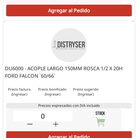
Agregar al Pedido
DU6000 - ACOPLE LARGO 150MM ROSCA 1/2 X 20H
FORD FALCON `60/66`
Precio factura
Precio bonificado
Precio sugerido
(Ingresar)
(Ingresar)
(Ingresar)
Precios expresados con IVA incluido
STOCK
Agregar al Pedido