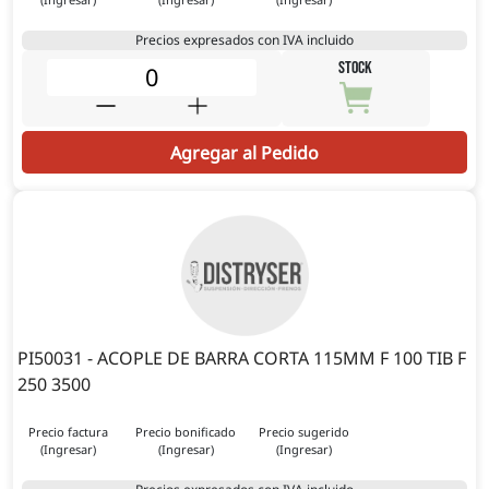
Precios expresados con IVA incluido
STOCK
Agregar al Pedido
PI50031 - ACOPLE DE BARRA CORTA 115MM F 100 TIB F
250 3500
Precio factura
Precio bonificado
Precio sugerido
(Ingresar)
(Ingresar)
(Ingresar)