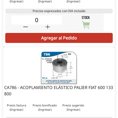
(Ingresar)
(Ingresar)
(Ingresar)
Precios expresados con IVA incluido
STOCK
Agregar al Pedido
CA786 - ACOPLAMIENTO ELÁSTICO PALIER FIAT 600 133
800
Precio factura
Precio bonificado
Precio sugerido
(Ingresar)
(Ingresar)
(Ingresar)