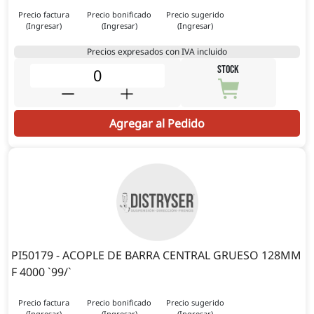
Precio factura
Precio bonificado
Precio sugerido
(Ingresar)
(Ingresar)
(Ingresar)
Precios expresados con IVA incluido
STOCK
Agregar al Pedido
PI50179 - ACOPLE DE BARRA CENTRAL GRUESO 128MM
F 4000 `99/`
Precio factura
Precio bonificado
Precio sugerido
(Ingresar)
(Ingresar)
(Ingresar)