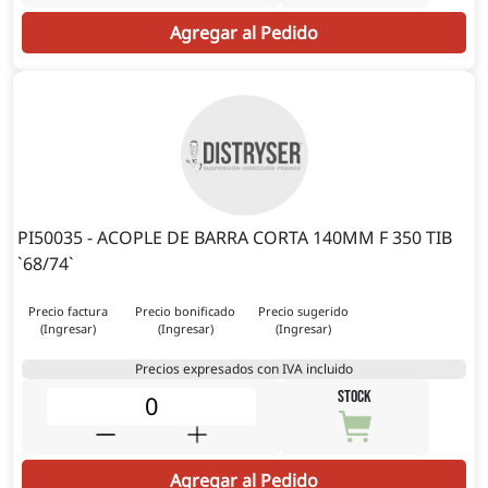
Agregar al Pedido
PI50035 - ACOPLE DE BARRA CORTA 140MM F 350 TIB
`68/74`
Precio factura
Precio bonificado
Precio sugerido
(Ingresar)
(Ingresar)
(Ingresar)
Precios expresados con IVA incluido
STOCK
Agregar al Pedido