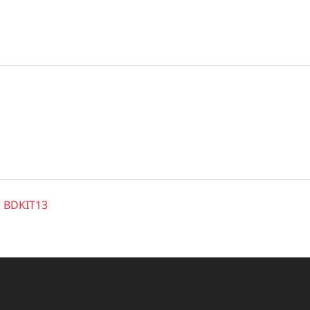
o BDKIT13