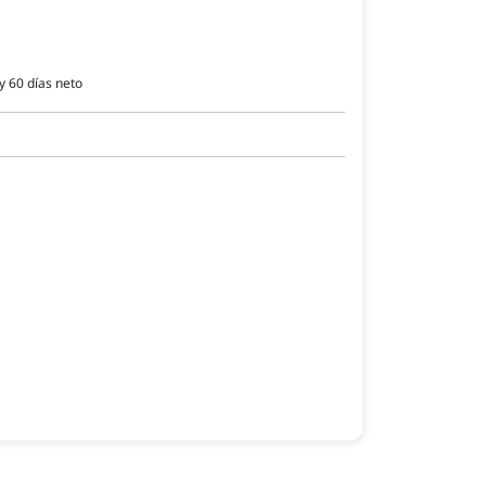
y 60 días neto