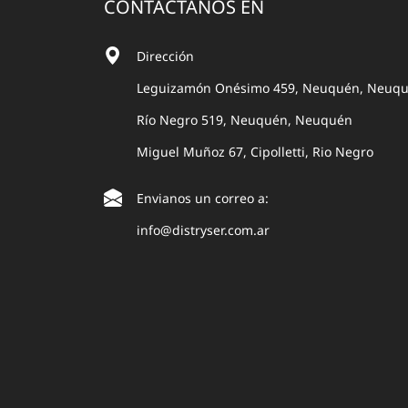
CONTACTANOS EN
Dirección
Leguizamón Onésimo 459, Neuquén, Neuq
Río Negro 519, Neuquén, Neuquén
Miguel Muñoz 67, Cipolletti, Rio Negro
Envianos un correo a:
info@distryser.com.ar