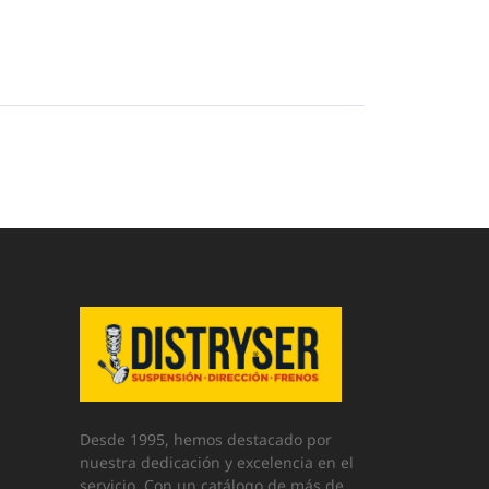
Desde 1995, hemos destacado por
nuestra dedicación y excelencia en el
servicio. Con un catálogo de más de