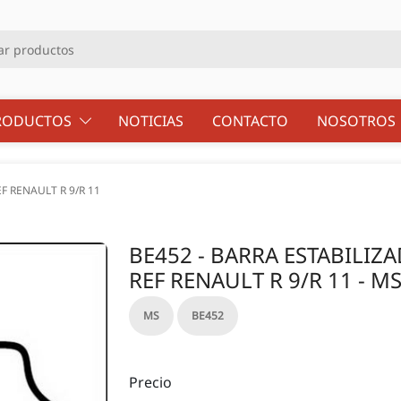
RODUCTOS
NOTICIAS
CONTACTO
NOSOTRO
 RENAULT R 9/R 11
BE452 - BARRA ESTABILI
REF RENAULT R 9/R 11 - M
MS
BE452
Precio