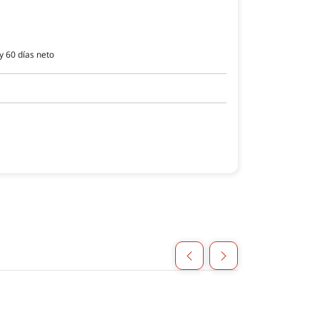
y 60 días neto