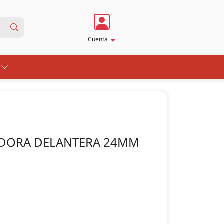
Cuenta
S
ZADORA DELANTERA 24MM
S