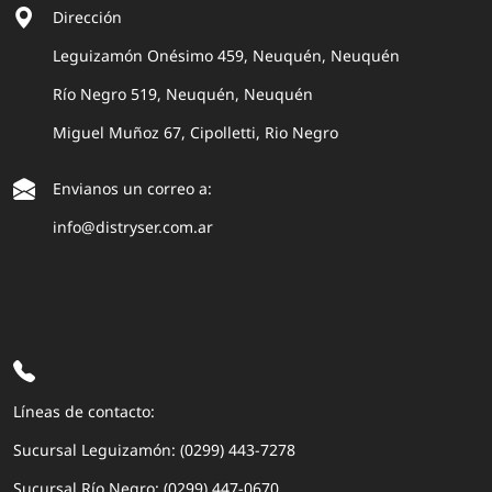
Dirección
Leguizamón Onésimo 459, Neuquén, Neuquén
Río Negro 519, Neuquén, Neuquén
Miguel Muñoz 67, Cipolletti, Rio Negro
Envianos un correo a:
info@distryser.com.ar
Líneas de contacto:
Sucursal Leguizamón: (0299) 443-7278
Sucursal Río Negro: (0299) 447-0670