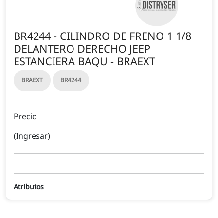
BR4244 - CILINDRO DE FRENO 1 1/8
DELANTERO DERECHO JEEP
ESTANCIERA BAQU - BRAEXT
BRAEXT
BR4244
Precio
(Ingresar)
Atributos