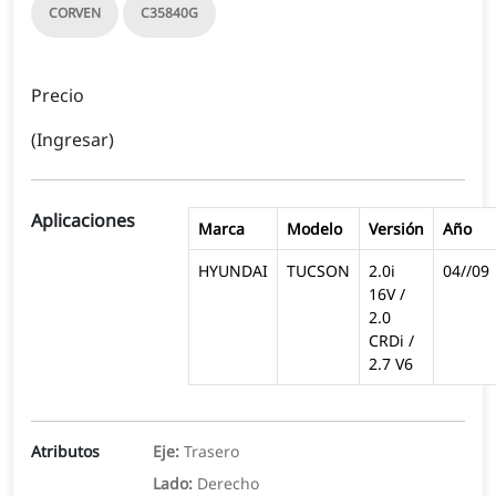
CORVEN
C35840G
Precio
(Ingresar)
Aplicaciones
Marca
Modelo
Versión
Año
HYUNDAI
TUCSON
2.0i
04//09
16V /
2.0
CRDi /
2.7 V6
Atributos
Eje:
Trasero
Lado:
Derecho