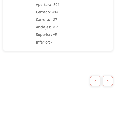
Apertura:
591
Cerrado:
404
Carrera:
187
Anclajes:
MP
Superior:
VE
Inferior:
-