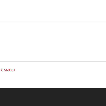
go CM4001