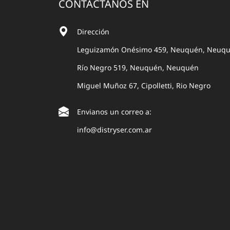
CONTACTANOS EN
Dirección
Leguizamón Onésimo 459, Neuquén, Neuq
Río Negro 519, Neuquén, Neuquén
Miguel Muñoz 67, Cipolletti, Rio Negro
Envianos un correo a:
info@distryser.com.ar