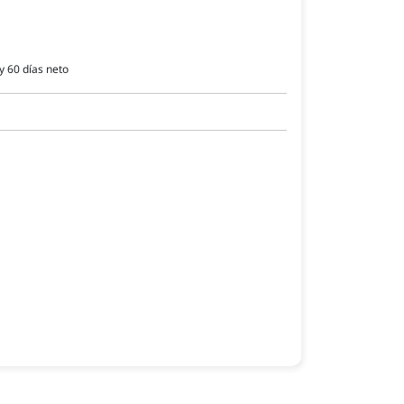
y 60 días neto