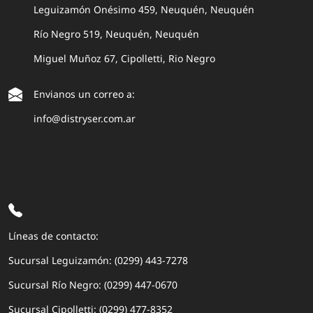
Leguizamón Onésimo 459, Neuquén, Neuquén
Río Negro 519, Neuquén, Neuquén
Miguel Muñoz 67, Cipolletti, Rio Negro
Envianos un correo a:
info@distryser.com.ar
Líneas de contacto:
Sucursal Leguizamón: (0299) 443-7278
Sucursal Río Negro: (0299) 447-0670
Sucursal Cipolletti: (0299) 477-8352