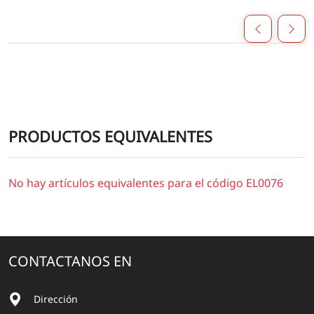
PRODUCTOS EQUIVALENTES
No hay artículos equivalentes para el código EL0076
CONTACTANOS EN
Dirección