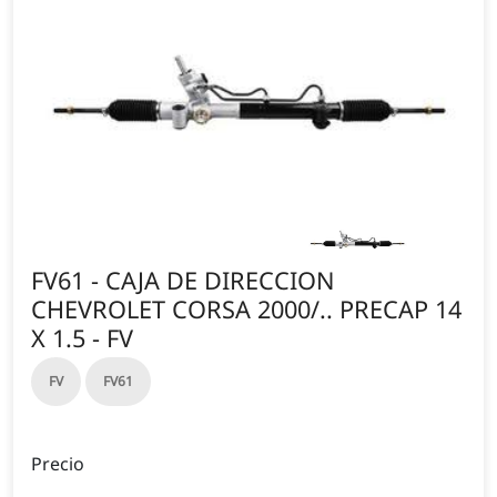
FV61 - CAJA DE DIRECCION
CHEVROLET CORSA 2000/.. PRECAP 14
X 1.5 - FV
FV
FV61
Precio