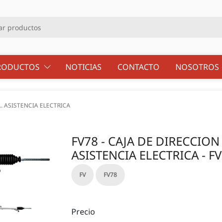
RODUCTOS
NOTICIAS
CONTACTO
NOSOTRO
.. ASISTENCIA ELECTRICA
FV78 - CAJA DE DIRECCION 
ASISTENCIA ELECTRICA - FV
FV
FV78
Precio