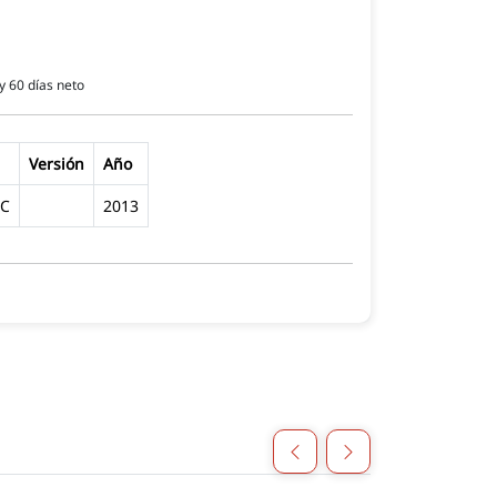
y 60 días neto
Versión
Año
IC
2013