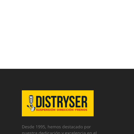
Desde 1995, hemos destacado por
nuestra dedicación y excelencia en el