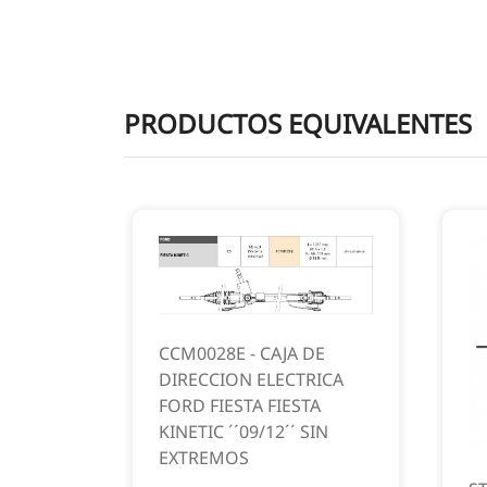
PRODUCTOS EQUIVALENTES
CCM0028E - CAJA DE
DIRECCION ELECTRICA
FORD FIESTA FIESTA
KINETIC ´´09/12´´ SIN
EXTREMOS