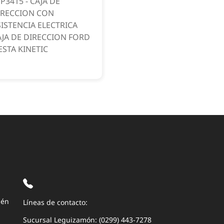
P3415 - CAJA DE
IRECCION CON
SISTENCIA ELECTRICA
AJA DE DIRECCION FORD
ESTA KINETIC
uén
Líneas de contacto:
Sucursal Leguizamón: (0299) 443-7278