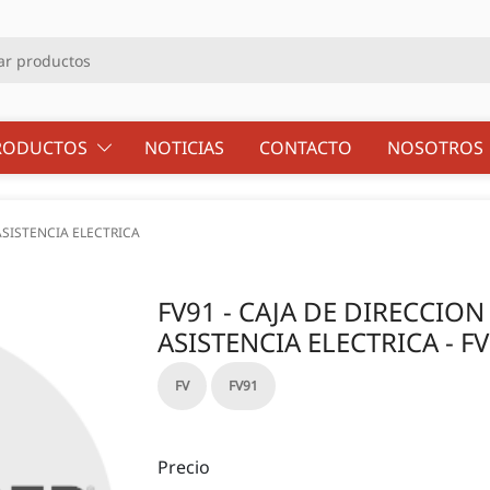
RODUCTOS
NOTICIAS
CONTACTO
NOSOTRO
ASISTENCIA ELECTRICA
FV91 - CAJA DE DIRECCIO
ASISTENCIA ELECTRICA - FV
FV
FV91
Precio