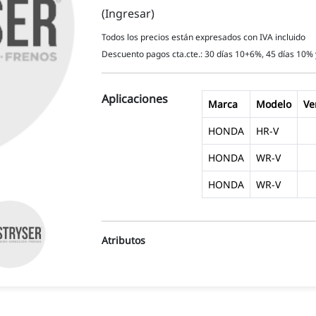
(Ingresar)
Todos los precios están expresados con IVA incluido
Descuento pagos cta.cte.: 30 días 10+6%, 45 días 10% 
Aplicaciones
Marca
Modelo
Ve
HONDA
HR-V
HONDA
WR-V
HONDA
WR-V
Atributos