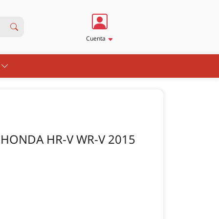
Cuenta
S
N HONDA HR-V WR-V 2015