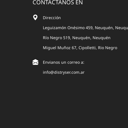
CONTACTANOS EN
Dirección
Leguizamón Onésimo 459, Neuquén, Neuq
Río Negro 519, Neuquén, Neuquén
Miguel Muñoz 67, Cipolletti, Rio Negro
Envianos un correo a:
info@distryser.com.ar