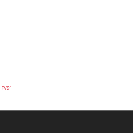
o FV91