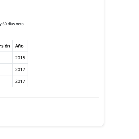
y 60 días neto
rsión
Año
2015
2017
2017