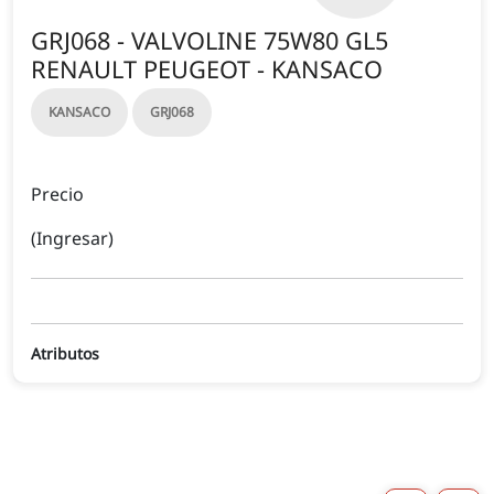
GRJ068 - VALVOLINE 75W80 GL5
RENAULT PEUGEOT - KANSACO
KANSACO
GRJ068
Precio
(Ingresar)
Atributos