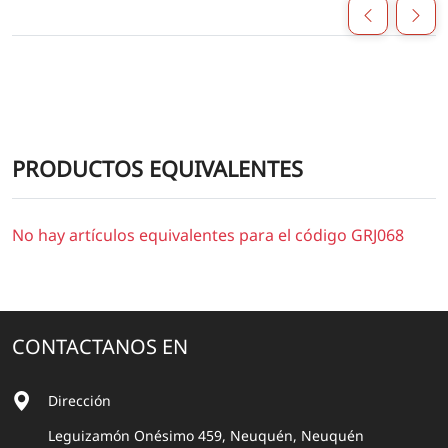
PRODUCTOS EQUIVALENTES
No hay artículos equivalentes para el código GRJ068
CONTACTANOS EN
Dirección
Leguizamón Onésimo 459, Neuquén, Neuquén