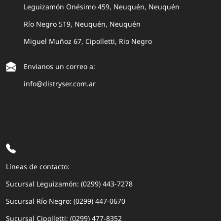
Leguizamón Onésimo 459, Neuquén, Neuquén
Río Negro 519, Neuquén, Neuquén
Miguel Muñoz 67, Cipolletti, Rio Negro
Envianos un correo a:
info@distryser.com.ar
Líneas de contacto:
Sucursal Leguizamón: (0299) 443-7278
Sucursal Río Negro: (0299) 447-0670
Sucursal Cipolletti: (0299) 477-8352