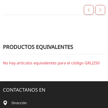
PRODUCTOS EQUIVALENTES
No hay artículos equivalentes para el código GRLI250
CONTACTANOS EN
Dirección