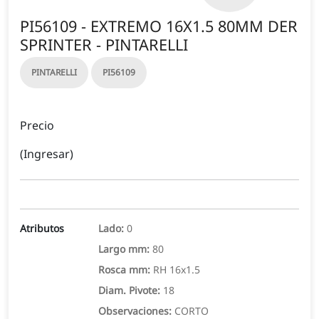
PI56109 - EXTREMO 16X1.5 80MM DER
SPRINTER - PINTARELLI
PINTARELLI
PI56109
Precio
(Ingresar)
Atributos
Lado:
0
Largo mm:
80
Rosca mm:
RH 16x1.5
Diam. Pivote:
18
Observaciones:
CORTO