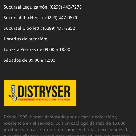
Sucursal Leguizamón: (0299) 443-7278
Sucursal Río Negro: (0299) 447-0670
Sucursal Cipolletti: (0299) 477-8352
Horarios de atención:
Lunes a Viernes de 09:00 a 18:00
Sábados de 09:00 a 12:00
Desde 1995, hemos destacado por nuestra dedicación y
excelencia en el servicio. Con un catálogo de más de 15,000
productos, nos centramos en comprender las necesidades de
nuestros clientes y establecer relaciones sólidas con partners