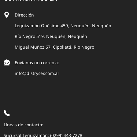
Dirección
Leguizamón Onésimo 459, Neuquén, Neuquén
Río Negro 519, Neuquén, Neuquén
Miguel Muñoz 67, Cipolletti, Rio Negro
Envianos un correo a:
info@distryser.com.ar
Líneas de contacto:
Sucursal Leguizamón: (0299) 443-7278