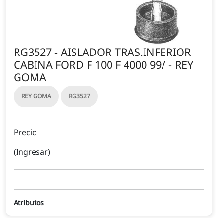
RG3527 - AISLADOR TRAS.INFERIOR
CABINA FORD F 100 F 4000 99/ - REY
GOMA
REY GOMA
RG3527
Precio
(Ingresar)
Atributos