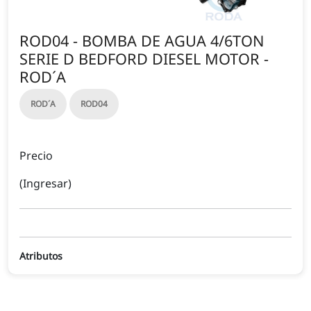
ROD04 - BOMBA DE AGUA 4/6TON
SERIE D BEDFORD DIESEL MOTOR -
ROD´A
ROD´A
ROD04
Precio
(Ingresar)
Atributos