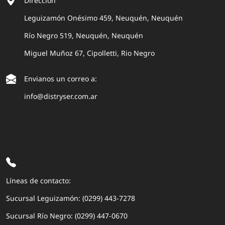
Dirección
Leguizamón Onésimo 459, Neuquén, Neuquén
Río Negro 519, Neuquén, Neuquén
Miguel Muñoz 67, Cipolletti, Rio Negro
Envianos un correo a:
info@distryser.com.ar
Líneas de contacto:
Sucursal Leguizamón: (0299) 443-7278
Sucursal Río Negro: (0299) 447-0670