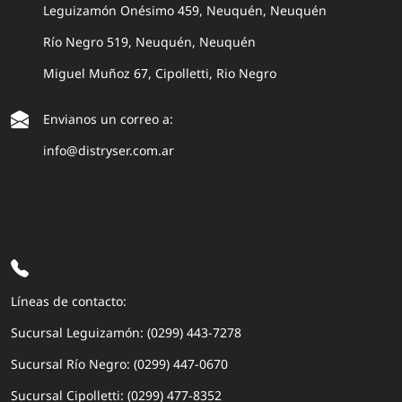
Leguizamón Onésimo 459, Neuquén, Neuquén
Río Negro 519, Neuquén, Neuquén
Miguel Muñoz 67, Cipolletti, Rio Negro
Envianos un correo a:
info@distryser.com.ar
Líneas de contacto:
Sucursal Leguizamón: (0299) 443-7278
Sucursal Río Negro: (0299) 447-0670
Sucursal Cipolletti: (0299) 477-8352