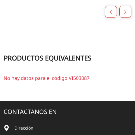
PRODUCTOS EQUIVALENTES
No hay datos para el código VI503087
CONTACTANOS EN
Dirección