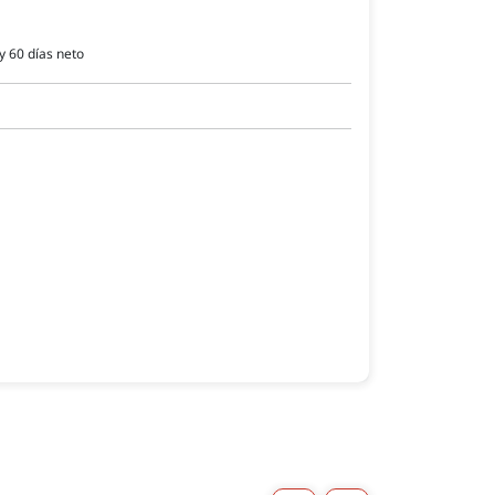
y 60 días neto