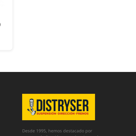
9
Desde 1995, hemos destacado por