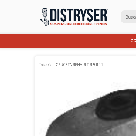
P
Inicio
CRUCETA RENAULT R 9 R 11