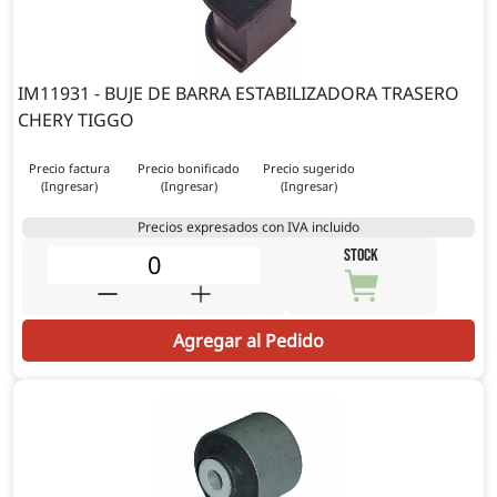
IM11931 - BUJE DE BARRA ESTABILIZADORA TRASERO
CHERY TIGGO
Precio factura
Precio bonificado
Precio sugerido
(Ingresar)
(Ingresar)
(Ingresar)
Precios expresados con IVA incluido
STOCK
Agregar al Pedido