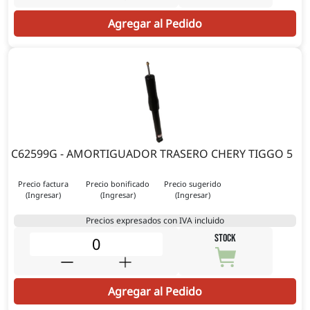
Agregar al Pedido
C62599G - AMORTIGUADOR TRASERO CHERY TIGGO 5
Precio factura
Precio bonificado
Precio sugerido
(Ingresar)
(Ingresar)
(Ingresar)
Precios expresados con IVA incluido
STOCK
Agregar al Pedido