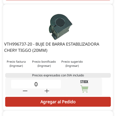
VTH996737-20 - BUJE DE BARRA ESTABILIZADORA
CHERY TIGGO (20MM)
Precio factura
Precio bonificado
Precio sugerido
(Ingresar)
(Ingresar)
(Ingresar)
Precios expresados con IVA incluido
STOCK
Agregar al Pedido