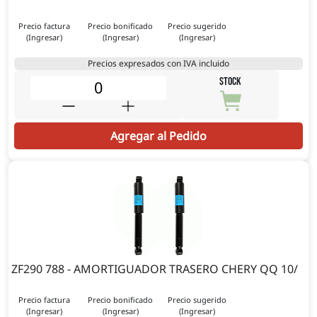
Precio factura
Precio bonificado
Precio sugerido
(Ingresar)
(Ingresar)
(Ingresar)
Precios expresados con IVA incluido
STOCK
Agregar al Pedido
ZF290 788 - AMORTIGUADOR TRASERO CHERY QQ 10/
Precio factura
Precio bonificado
Precio sugerido
(Ingresar)
(Ingresar)
(Ingresar)