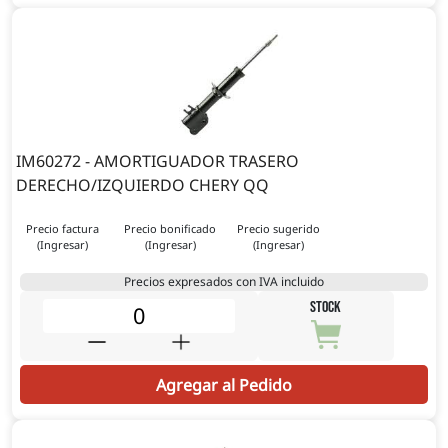
IM60272 - AMORTIGUADOR TRASERO
DERECHO/IZQUIERDO CHERY QQ
Precio factura
Precio bonificado
Precio sugerido
(Ingresar)
(Ingresar)
(Ingresar)
Precios expresados con IVA incluido
STOCK
Agregar al Pedido