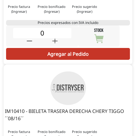
Precio factura
Precio bonificado
Precio sugerido
(Ingresar)
(Ingresar)
(Ingresar)
Precios expresados con IVA incluido
STOCK
Agregar al Pedido
IM10410 - BIELETA TRASERA DERECHA CHERY TIGGO
´´08/16´´
Precio factura
Precio bonificado
Precio sugerido