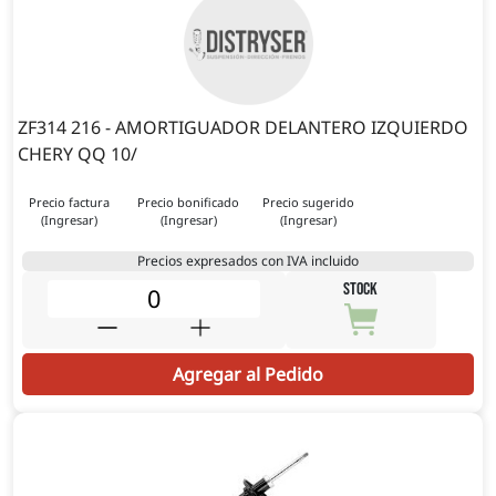
ZF314 216 - AMORTIGUADOR DELANTERO IZQUIERDO
CHERY QQ 10/
Precio factura
Precio bonificado
Precio sugerido
(Ingresar)
(Ingresar)
(Ingresar)
Precios expresados con IVA incluido
STOCK
Agregar al Pedido