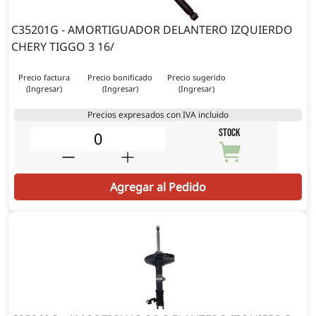
C35201G - AMORTIGUADOR DELANTERO IZQUIERDO
CHERY TIGGO 3 16/
Precio factura
Precio bonificado
Precio sugerido
(Ingresar)
(Ingresar)
(Ingresar)
Precios expresados con IVA incluido
STOCK
Agregar al Pedido