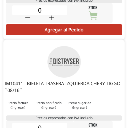
Precios expresados con IVA incluido
STOCK
Agregar al Pedido
IM10411 - BIELETA TRASERA IZQUIERDA CHERY TIGGO
´´08/16´´
Precio factura
Precio bonificado
Precio sugerido
(Ingresar)
(Ingresar)
(Ingresar)
Precios expresados con IVA incluido
STOCK