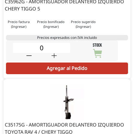
C35962G - AMORTIGUADOR DELANTERO IZQUIERDO
CHERY TIGGO 5
Precio factura
Precio bonificado
Precio sugerido
(Ingresar)
(Ingresar)
(Ingresar)
Precios expresados con IVA incluido
STOCK
Agregar al Pedido
C35175G - AMORTIGUADOR DELANTERO IZQUIERDO
TOYOTA RAV 4 / CHERY TIGGO