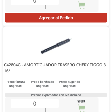
Agregar al Pedido
C42804G - AMORTIGUADOR TRASERO CHERY TIGGO 3
16/
Precio factura
Precio bonificado
Precio sugerido
(Ingresar)
(Ingresar)
(Ingresar)
Precios expresados con IVA incluido
STOCK