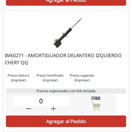
Agregar al Pedido
IM60271 - AMORTIGUADOR DELANTERO IZQUIERDO
CHERY QQ
Precio factura
Precio bonificado
Precio sugerido
(Ingresar)
(Ingresar)
(Ingresar)
Precios expresados con IVA incluido
STOCK
Agregar al Pedido