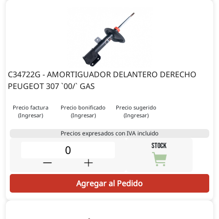
C34722G - AMORTIGUADOR DELANTERO DERECHO
PEUGEOT 307 `00/` GAS
Precio factura
Precio bonificado
Precio sugerido
(Ingresar)
(Ingresar)
(Ingresar)
Precios expresados con IVA incluido
STOCK
Agregar al Pedido