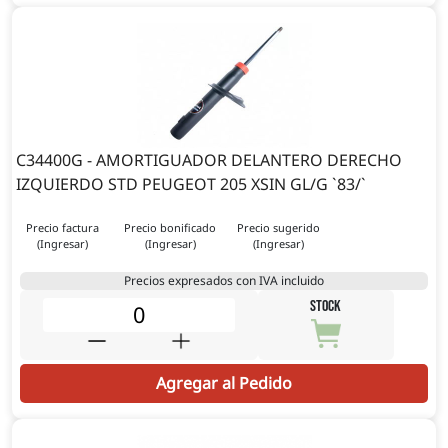
C34400G - AMORTIGUADOR DELANTERO DERECHO
IZQUIERDO STD PEUGEOT 205 XSIN GL/G `83/`
Precio factura
Precio bonificado
Precio sugerido
(Ingresar)
(Ingresar)
(Ingresar)
Precios expresados con IVA incluido
STOCK
Agregar al Pedido