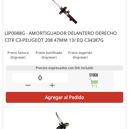
LIP0088G - AMORTIGUADOR DELANTERO DERECHO
CITR C3-PEUGEOT 208 47MM 13/ EQ C34387G
Precio factura
Precio bonificado
Precio sugerido
(Ingresar)
(Ingresar)
(Ingresar)
Precios expresados con IVA incluido
STOCK
Agregar al Pedido