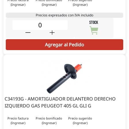
(Ingresar)
(Ingresar)
(Ingresar)
Precios expresados con IVA incluido
STOCK
Agregar al Pedido
C34193G - AMORTIGUADOR DELANTERO DERECHO
IZQUIERDO GAS PEUGEOT 405 GL GLI G
Precio factura
Precio bonificado
Precio sugerido
(Ingresar)
(Ingresar)
(Ingresar)