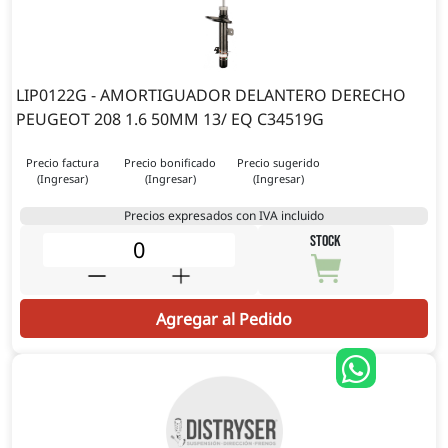
LIP0122G - AMORTIGUADOR DELANTERO DERECHO
PEUGEOT 208 1.6 50MM 13/ EQ C34519G
Precio factura
Precio bonificado
Precio sugerido
(Ingresar)
(Ingresar)
(Ingresar)
Precios expresados con IVA incluido
STOCK
Agregar al Pedido