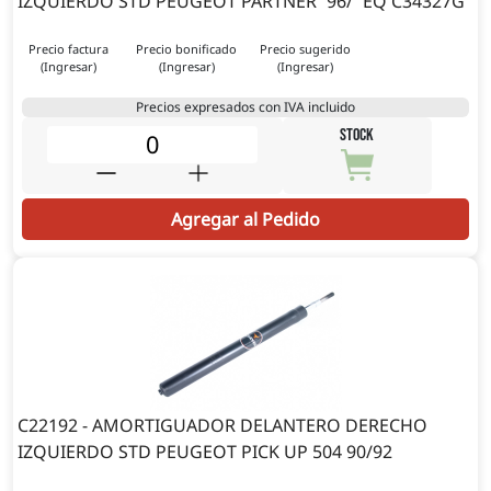
IZQUIERDO STD PEUGEOT PARTNER `96/` EQ C34327G
Precio factura
Precio bonificado
Precio sugerido
(Ingresar)
(Ingresar)
(Ingresar)
Precios expresados con IVA incluido
STOCK
Agregar al Pedido
C22192 - AMORTIGUADOR DELANTERO DERECHO
IZQUIERDO STD PEUGEOT PICK UP 504 90/92