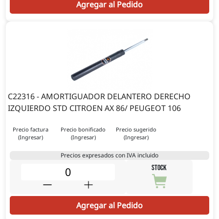
Agregar al Pedido
C22316 - AMORTIGUADOR DELANTERO DERECHO
IZQUIERDO STD CITROEN AX 86/ PEUGEOT 106
Precio factura
Precio bonificado
Precio sugerido
(Ingresar)
(Ingresar)
(Ingresar)
Precios expresados con IVA incluido
STOCK
Agregar al Pedido