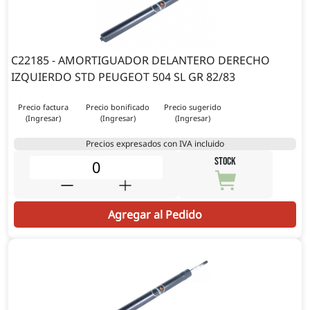
C22185 - AMORTIGUADOR DELANTERO DERECHO
IZQUIERDO STD PEUGEOT 504 SL GR 82/83
Precio factura
Precio bonificado
Precio sugerido
(Ingresar)
(Ingresar)
(Ingresar)
Precios expresados con IVA incluido
STOCK
Agregar al Pedido