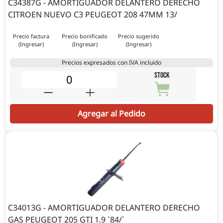
C34387G - AMORTIGUADOR DELANTERO DERECHO
CITROEN NUEVO C3 PEUGEOT 208 47MM 13/
Precio factura
Precio bonificado
Precio sugerido
(Ingresar)
(Ingresar)
(Ingresar)
Precios expresados con IVA incluido
STOCK
Agregar al Pedido
C34013G - AMORTIGUADOR DELANTERO DERECHO
GAS PEUGEOT 205 GTI 1.9 `84/`