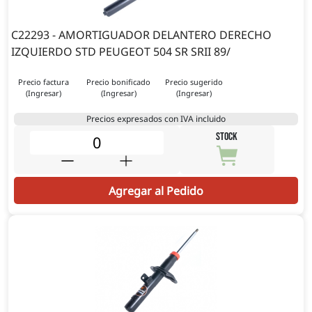
C22293 - AMORTIGUADOR DELANTERO DERECHO
IZQUIERDO STD PEUGEOT 504 SR SRII 89/
Precio factura
Precio bonificado
Precio sugerido
(Ingresar)
(Ingresar)
(Ingresar)
Precios expresados con IVA incluido
STOCK
Agregar al Pedido