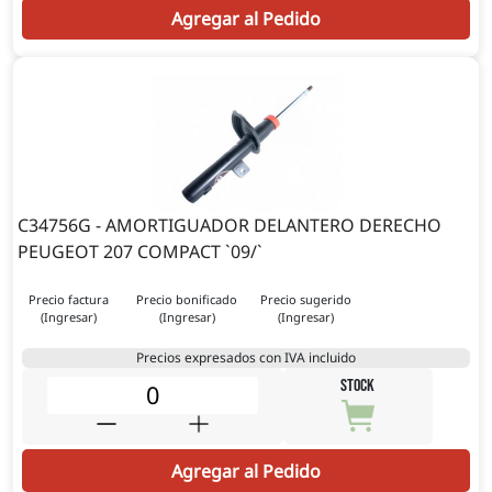
Agregar al Pedido
C34756G - AMORTIGUADOR DELANTERO DERECHO
PEUGEOT 207 COMPACT `09/`
Precio factura
Precio bonificado
Precio sugerido
(Ingresar)
(Ingresar)
(Ingresar)
Precios expresados con IVA incluido
STOCK
Agregar al Pedido