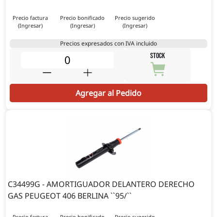
Precio factura
Precio bonificado
Precio sugerido
(Ingresar)
(Ingresar)
(Ingresar)
Precios expresados con IVA incluido
STOCK
Agregar al Pedido
C34499G - AMORTIGUADOR DELANTERO DERECHO
GAS PEUGEOT 406 BERLINA ``95/``
Precio factura
Precio bonificado
Precio sugerido