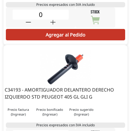
Precios expresados con IVA incluido
STOCK
Agregar al Pedido
C34193 - AMORTIGUADOR DELANTERO DERECHO
IZQUIERDO STD PEUGEOT 405 GL GLI G
Precio factura
Precio bonificado
Precio sugerido
(Ingresar)
(Ingresar)
(Ingresar)
Precios expresados con IVA incluido