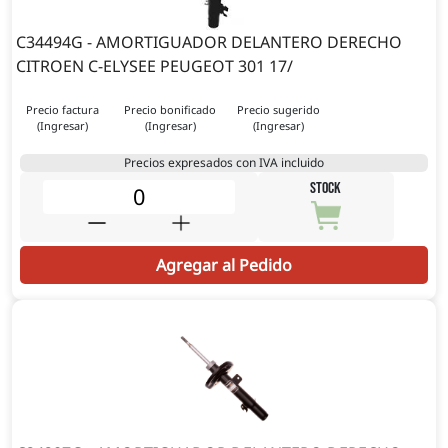
C34494G - AMORTIGUADOR DELANTERO DERECHO
CITROEN C-ELYSEE PEUGEOT 301 17/
Precio factura
Precio bonificado
Precio sugerido
(Ingresar)
(Ingresar)
(Ingresar)
Precios expresados con IVA incluido
STOCK
Agregar al Pedido