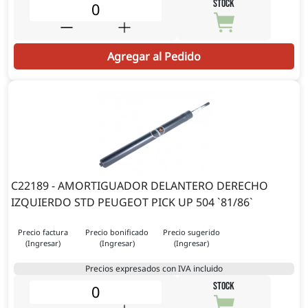
STOCK
Agregar al Pedido
C22189 - AMORTIGUADOR DELANTERO DERECHO
IZQUIERDO STD PEUGEOT PICK UP 504 `81/86`
Precio factura
Precio bonificado
Precio sugerido
(Ingresar)
(Ingresar)
(Ingresar)
Precios expresados con IVA incluido
STOCK