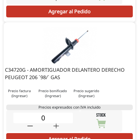
Agregar al Pedido
C34720G - AMORTIGUADOR DELANTERO DERECHO
PEUGEOT 206 `98/` GAS
Precio factura
Precio bonificado
Precio sugerido
(Ingresar)
(Ingresar)
(Ingresar)
Precios expresados con IVA incluido
STOCK