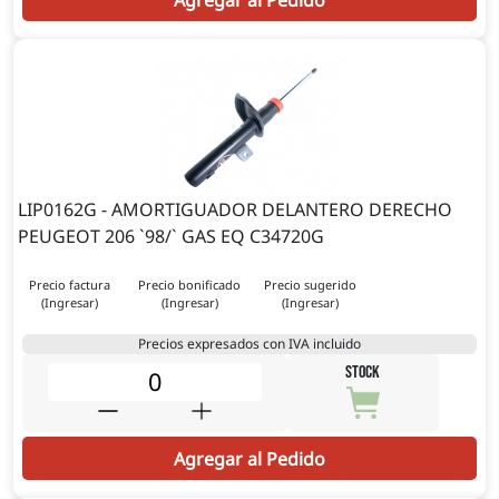
Agregar al Pedido
LIP0162G - AMORTIGUADOR DELANTERO DERECHO
PEUGEOT 206 `98/` GAS EQ C34720G
Precio factura
Precio bonificado
Precio sugerido
(Ingresar)
(Ingresar)
(Ingresar)
Precios expresados con IVA incluido
STOCK
Agregar al Pedido