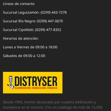
Líneas de contacto:
Sucursal Leguizamón: (0299) 443-7278
Sucursal Río Negro: (0299) 447-0670
Sucursal Cipolletti: (0299) 477-8352
Horarios de atención:
Lunes a Viernes de 09:00 a 18:00
Sábados de 09:00 a 12:00
Desde 1995, hemos destacado por nuestra dedicación y
excelencia en el servicio. Con un catálogo de más de 15,000