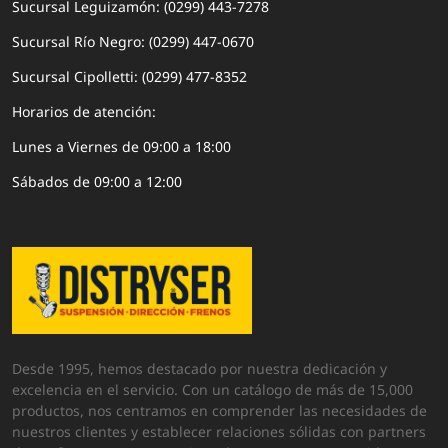
Sucursal Leguizamón: (0299) 443-7278
Sucursal Río Negro: (0299) 447-0670
Sucursal Cipolletti: (0299) 477-8352
Horarios de atención:
Lunes a Viernes de 09:00 a 18:00
Sábados de 09:00 a 12:00
Desde 1995, hemos destacado por nuestra dedicación y
excelencia en el servicio. Con un catálogo de más de 15,000
productos, nos centramos en comprender las necesidades de
nuestros clientes y establecer relaciones sólidas con partners